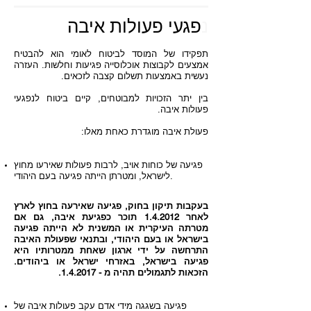
נ
פגעי פעולות איבה
תפקידו של המוסד לביטוח לאומי הוא להבטיח
אמצעים לקבוצות אוכלוסייה פגיעות וחלשות. העזרה
נעשית באמצעות תשלום קצבה לזכאים.
בין יתר הזכויות למבוטחים, קיים ביטוח לנפגעי
פעולות איבה.
פעולת איבה מוגדרת כאחת מאלו:
פגיעה של כוחות אויב, לרבות פעולות שאירעו מחוץ
לישראל, ומטרתן הייתה פגיעה בעם היהודי.
בעקבות תיקון בחוק, פגיעה שאירעה בחוץ לארץ
לאחר 1.4.2012 תוכר כפגיעת איבה, גם אם
מטרתה העיקרית או המשנית לא הייתה פגיעה
בישראל או בעם היהודי, ובתנאי שפעולת האיבה
התרחשה על ידי ארגון שאחת ממטרותיו היא
פגיעה בישראל, באזרחי ישראל או ביהודים.
הזכאות לתגמולים תהיה מ - 1.4.2017.
פגיעה בשגגה מידי אדם עקב פעולות איבה של