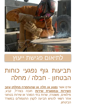
לתיאום פגישת ייעוץ
תביעות גוף נפגעי כוחות
הבטחון - חבלה / מחלה
אדם אשר
נפגע או חלה או שהוחמרה מחלתו עקב
השירות ובמסגרת שירות
חובה בצה"ל, קבע,
מילואים, משטרה, שרות בתי הסוהר או שירות בטחוני
אחר רשאי להגיש תביעה לקצין התגמולים במשרד
הביטחון.