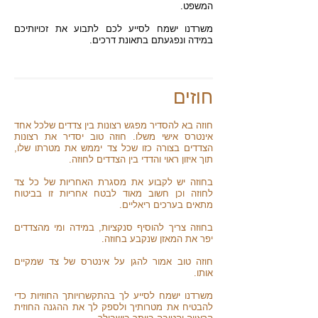
המשפט.
משרדנו ישמח לסייע לכם לתבוע את זכויותיכם
במידה ונפגעתם בתאונת דרכים.
חוזים
חוזה בא להסדיר מפגש רצונות בין צדדים שלכל אחד
אינטרס אישי משלו. חוזה טוב יסדיר את רצונות
הצדדים בצורה כזו שכל צד יממש את מטרתו שלו,
תוך איזון ראוי והדדי בין הצדדים לחוזה.
בחוזה יש לקבוע את מסגרת האחריות של כל צד
לחוזה וכן חשוב מאוד לבטח אחריות זו בביטוח
מתאים בערכים ריאליים.
בחוזה צריך להוסיף סנקציות, במידה ומי מהצדדים
יפר את המאזן שנקבע בחוזה.
חוזה טוב אמור להגן על אינטרס של צד שמקיים
אותו.
משרדנו ישמח לסייע לך בהתקשרויותך החוזיות כדי
להבטיח את מטרותיך ולספק לך את ההגנה החוזית