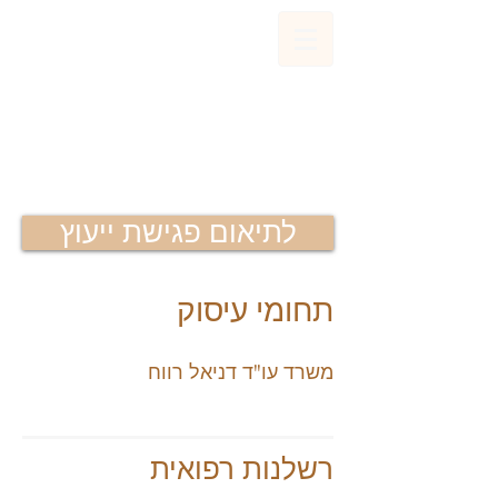
דניאל רווח
משרד עורכי דין
לתיאום פגישת ייעוץ
תחומי עיסוק
משרד עו"ד דניאל רווח
רשלנות רפואית