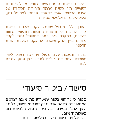
רשלנות רפואית נגרמת כאשר מטופל מקבל שירותים
רפואיים תוך סטייה מרמת הזהירות הסבירה של
הצוות הרפואי, אשר בדיעבד גורמת למטופל נזק,
שלא היה נגרם אלמלא סטייה זו.
באופן כללי, מטופל שנפגע עקב רשלנות רפואית
צריך להוכיח כי התנהגות הצוות הרפואי מהווה
רשלנות, במקרה כזה קמה למטופל זכות לקבל
פיצויים בגין הנזק שנגרם לו עקב רשלנות הצוות
הרפואי.
במידה ונפגעת עקב טיפול או ייעוץ רפואי לקוי,
משרדנו ישמח לסייע לכם לתבוע בגין הנזק שנגרם
לכם.
סיעוד / ביטוח סיעודי
ביטוח סיעוד הוא ביטוח שמטרתו מתן מענה לצרכים
המתעוררים כאשר אדם נזקק לשירותי סיעוד, כלומר
הופך לתלוי במידה רבה בעזרת הזולת לביצוע רוב
פעולות היומיום.
בישראל ניתן ביטוח סיעוד בשלושה רבדים: