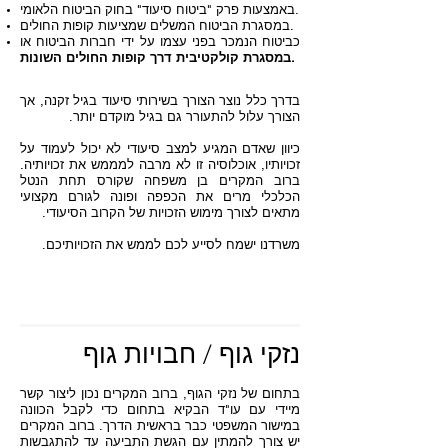
באמצעות פרק "ביטוח סיעוד" בחוק הביטוח הלאומי.
במסגרת הביטוח המשלים שמציעות קופות החולים.
כביטוח הנמכר בפני עצמו על ידי חברות הביטוח או
במסגרת קולקטיבית דרך קופות החולים השונות.
בדרך כלל נוצר הצורך בשירותי סיעוד בגיל זקנה, אך
הצורך עלול להתעורר גם בגיל מוקדם יותר.
כיוון שאדם המגיע למצב סיעודי לא יכול לעמוד על
זכויותיו, אוכלוסיה זו לא מרבה למממש את זכויותיה.
ברוב המקרים בן משפחה שקורס תחת הנטל
הכלכלי מרים את הכפפה ופונה לגורם מקצועי
מתאים לצורך מימוש הזכויות של הקרוב הסיעודי.
משרדנו ישמח לסייע לכם לממש את הזכויותיכם.
נזקי גוף / חבויות גוף
בתחום של נזקי הגוף, ברוב המקרים נכון ליצור קשר
מיידי עם עו"ד הבקיא בתחום כדי לקבל הכוונה
במישור המשפטי כבר בראשית הדרך. ברוב המקרים
יש צורך להמתין עם הגשת התביעה עד להתגבשות