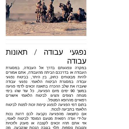
נפגעי עבודה / תאונות
עבודה
במקרה ונפגעתם בדרך אל העבודה, במסגרת
העבודה או בדרככם הביתה מהעבודה, אתם אמורים
להיות מבוטחים כחוק, בין היתר, בביטוח נפגעי
עבודה במסגרת הביטוח הלאומי. נפגעי עבודה
שעברו את שלב ההכרה בתאונה זכאים לדמי פגיעה
במשך 90 ימים מיום הפגיעה, כל עוד שהו בימי
מנוחה רצופים והציגו לביטוח הלאומי אישורים
רפואיים מהרופא המטפל.
בתום דמי הפגיעה לנפגע קיימת זכות לפנות לביטוח
הלאומי בתביעה לנכות.
אם כתוצאה מהפגיעה נקבעה לכם דרגת נכות
על-ידי ועדה רפואית מטעם המוסד לביטוח לאומי,
אזי אתם תהיו זכאים לקצבה או מענק ולזכויות
והטבות נוספות, תלוי בגובה הנכות שנקבעה, מה