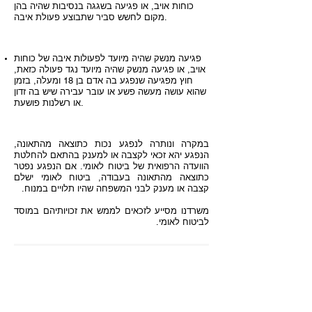
כוחות אויב, או פגיעה בשגגה בנסיבות שהיה בהן
מקום לחשש סביר שתבוצע פעולת איבה.
פגיעה מנשק שהיה מיועד לפעולות איבה של כוחות
אויב, או פגיעה מנשק שהיה מיועד נגד פעולה כזאת,
חוץ מפגיעה שנפגע בה אדם בן 18 ומעלה, בזמן
שהוא עושה מעשה פשע או עובר עבירה שיש בה זדון
או רשלנות פושעת.
במקרה ונותרה לנפגע נכות כתוצאה מהתאונה,
הנפגע יהא זכאי לקצבה או למענק בהתאם להחלטת
הוועדה הרפואית של ביטוח לאומי. אם הנפגע נפטר
כתוצאה מהתאונה בעבודה, ביטוח לאומי ישלם
קצבה או מענק לבני המשפחה שהיו תלויים במנוח.
משרדנו מסייע לזכאים לממש את זכויותיהם במוסד
לביטוח לאומי.